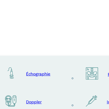
Échographie
Doppler
I