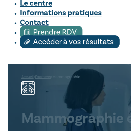
Le centre
Informations pratiques
Contact
Prendre RDV
Accéder à vos résultats
Accueil
>
Examens
>
Mammographie
Mammographie e