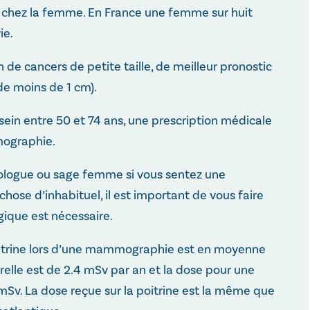
nt chez la femme. En France une femme sur huit
ie.
e cancers de petite taille, de meilleur pronostic
de moins de 1 cm).
ein entre 50 et 74 ans, une prescription médicale
mographie.
cologue ou sage femme si vous sentez une
ose d’inhabituel, il est important de vous faire
gique est nécessaire.
 poitrine lors d’une mammographie est en moyenne
urelle est de 2.4 mSv par an et la dose pour une
mSv. La dose reçue sur la poitrine est la même que