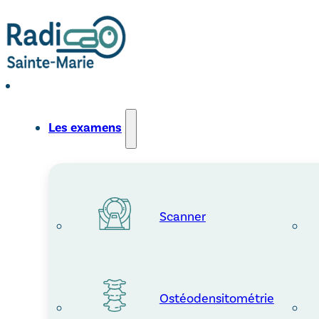
Les examens
Scanner
Ostéodensitométrie