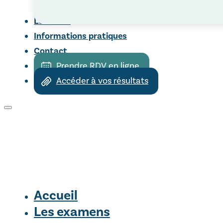
Le centre
Informations pratiques
Contact
Prendre RDV en ligne
Accéder à vos résultats
Accueil
Les examens